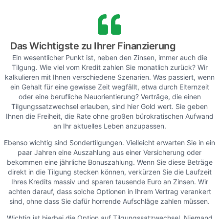
Das Wichtigste zu Ihrer Finanzierung
Ein wesentlicher Punkt ist, neben den Zinsen, immer auch die
Tilgung. Wie viel vom Kredit zahlen Sie monatlich zurück? Wir
kalkulieren mit Ihnen verschiedene Szenarien. Was passiert, wenn
ein Gehalt für eine gewisse Zeit wegfällt, etwa durch Elternzeit
oder eine berufliche Neuorientierung? Verträge, die einen
Tilgungssatzwechsel erlauben, sind hier Gold wert. Sie geben
Ihnen die Freiheit, die Rate ohne großen bürokratischen Aufwand
an Ihr aktuelles Leben anzupassen.
Ebenso wichtig sind Sondertilgungen. Vielleicht erwarten Sie in ein
paar Jahren eine Auszahlung aus einer Versicherung oder
bekommen eine jährliche Bonuszahlung. Wenn Sie diese Beträge
direkt in die Tilgung stecken können, verkürzen Sie die Laufzeit
Ihres Kredits massiv und sparen tausende Euro an Zinsen. Wir
achten darauf, dass solche Optionen in Ihrem Vertrag verankert
sind, ohne dass Sie dafür horrende Aufschläge zahlen müssen.
Wichtig ist hierbei die Option auf Tilgungssatzwechsel. Niemand